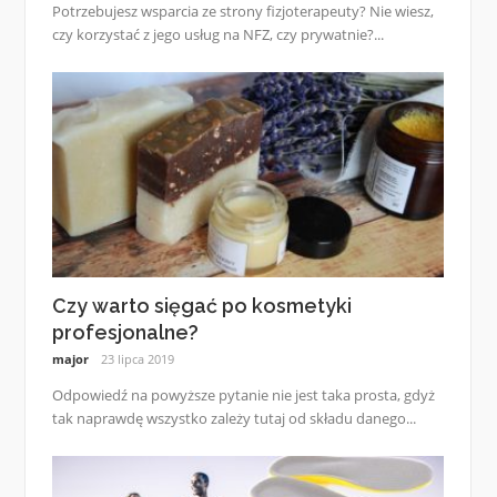
Potrzebujesz wsparcia ze strony fizjoterapeuty? Nie wiesz,
czy korzystać z jego usług na NFZ, czy prywatnie?...
Czy warto sięgać po kosmetyki
profesjonalne?
major
23 lipca 2019
Odpowiedź na powyższe pytanie nie jest taka prosta, gdyż
tak naprawdę wszystko zależy tutaj od składu danego...