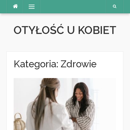
Skip
Menu
to
content
OTYŁOŚĆ U KOBIET
Kategoria:
Zdrowie