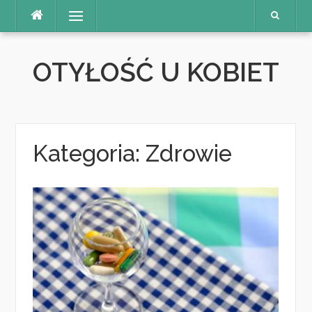
Skip
Menu
to
content
OTYŁOŚĆ U KOBIET
Kategoria:
Zdrowie