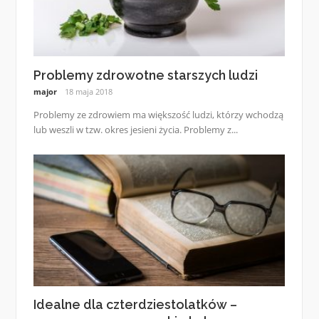
Problemy zdrowotne starszych ludzi
major
18 maja 2018
Problemy ze zdrowiem ma większość ludzi, którzy wchodzą
lub weszli w tzw. okres jesieni życia. Problemy z...
Idealne dla czterdziestolatków –