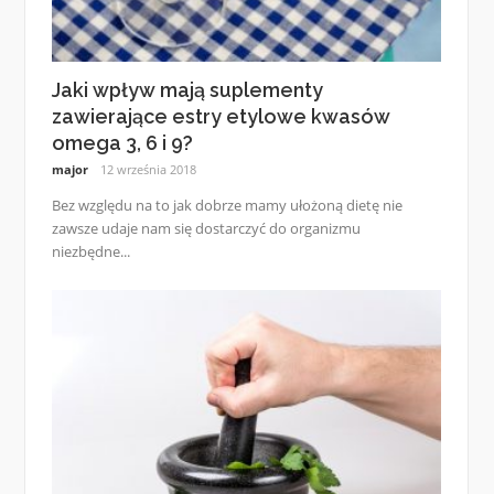
Jaki wpływ mają suplementy
zawierające estry etylowe kwasów
omega 3, 6 i 9?
major
12 września 2018
Bez względu na to jak dobrze mamy ułożoną dietę nie
zawsze udaje nam się dostarczyć do organizmu
niezbędne...