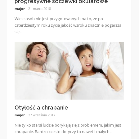
progresywne soczewki okularowe
major
21 marca 2018
Wiele osób nie jest przygotowanych na to, że po
czterdziestym roku życia jakość wzroku znacznie pogarsza
się....
Otyłość a chrapanie
major
27 września 2017
Nie tylko starsi ludzie borykają się z problemem, jakim jest
chrapanie. Bardzo często dotyczy to nawet i małych...