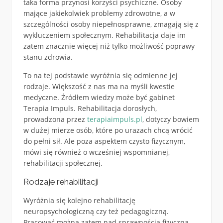
taka forma przynosi korzyści psychiczne.
Osoby
mające jakiekolwiek problemy zdrowotne, a w
szczególności osoby niepełnosprawne, zmagają się z
wykluczeniem społecznym. Rehabilitacja daje im
zatem znacznie więcej niż tylko możliwość poprawy
stanu zdrowia.
To na tej podstawie wyróżnia się odmienne jej
rodzaje. Większość z nas ma na myśli kwestie
medyczne. Źródłem wiedzy może być gabinet
Terapia Impuls. Rehabilitacja dorosłych,
prowadzona przez
terapiaimpuls.pl
, dotyczy bowiem
w dużej mierze osób, które po urazach chcą wrócić
do pełni sił. Ale poza aspektem czysto fizycznym,
mówi się również o wcześniej wspomnianej,
rehabilitacji społecznej.
Rodzaje rehabilitacji
Wyróżnia się kolejno rehabilitację
neuropsychologiczną czy też pedagogiczną.
Pracować można zatem nad sprawnością fizyczną,