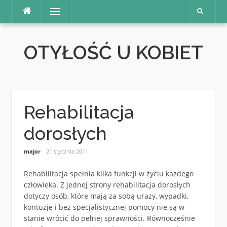
Skip
Menu
to
content
OTYŁOŚĆ U KOBIET
Rehabilitacja
dorosłych
major
21 stycznia 2011
Rehabilitacja spełnia kilka funkcji w życiu każdego
człowieka. Z jednej strony rehabilitacja dorosłych
dotyczy osób, które mają za sobą urazy, wypadki,
kontuzje i bez specjalistycznej pomocy nie są w
stanie wrócić do pełnej sprawności. Równocześnie